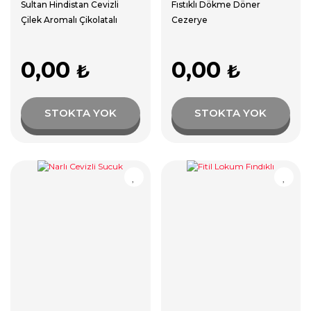
Sultan Hindistan Cevizli
Fıstıklı Dökme Döner
Çilek Aromalı Çikolatalı
Cezerye
Lokum Hediyelik Kutu
0,00
0,00
₺
₺
STOKTA YOK
STOKTA YOK