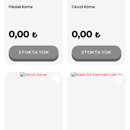
Pikolalı Köme
Cevizli Köme
0,00
0,00
₺
₺
STOKTA YOK
STOKTA YOK