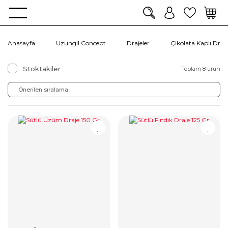
Anasayfa
Uzungil Concept
Drajeler
Çikolata Kaplı Draje
Stoktakiler
Toplam 8 ürün