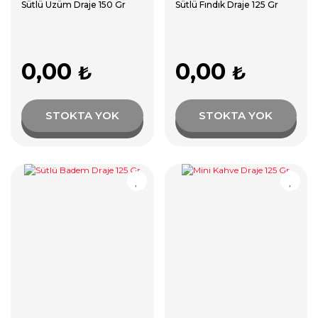
Sütlü Üzüm Draje 150 Gr
Sütlü Fındık Draje 125 Gr
0,00
0,00
₺
₺
STOKTA YOK
STOKTA YOK