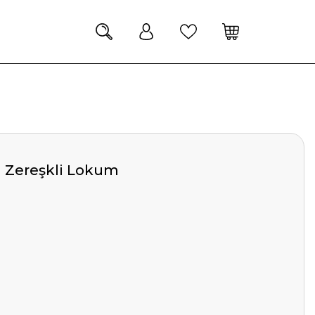
lı Zereşkli Lokum