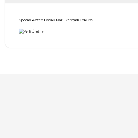
Special Antep Fıstıklı Narlı Zereşkli Lokum