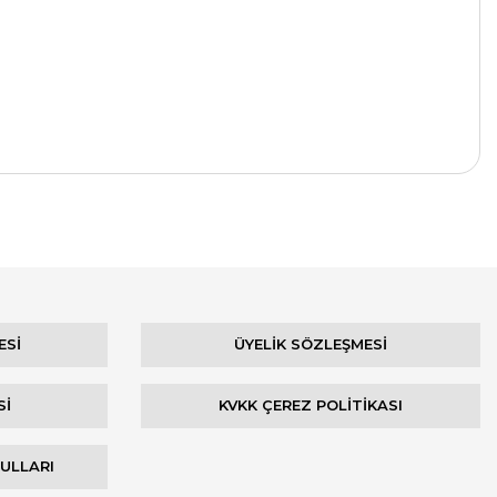
ESİ
ÜYELİK SÖZLEŞMESİ
Sİ
KVKK ÇEREZ POLİTİKASI
ŞULLARI