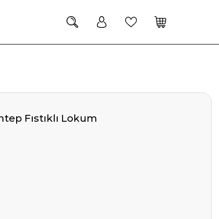
Antep Fıstıklı Lokum