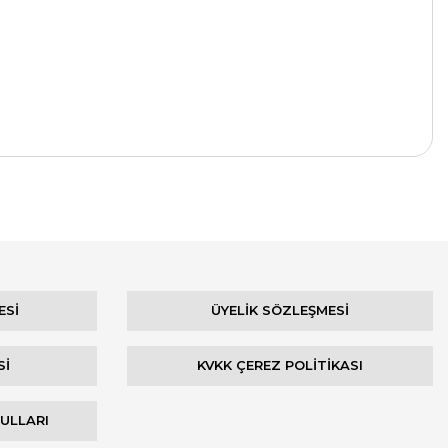
ESİ
ÜYELİK SÖZLEŞMESİ
Sİ
KVKK ÇEREZ POLİTİKASI
ŞULLARI