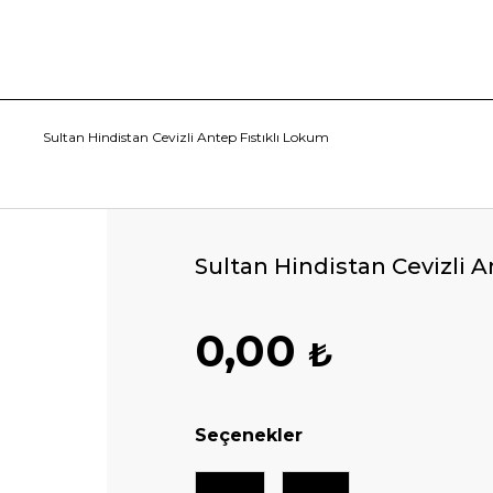
Sultan Hindistan Cevizli Antep Fıstıklı Lokum
Sultan Hindistan Cevizli 
0,00
₺
Seçenekler
500 Gr
750 Gr