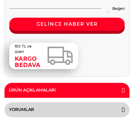
GELİNCE HABER VER
150 TL ve
üzeri
KARGO
BEDAVA
ÜRÜN AÇIKLAMALARI
YORUMLAR