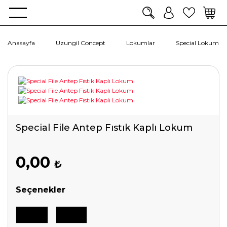
Anasayfa
Uzungil Concept
Lokumlar
Special Lokumlar
Special File Antep Fıstık Kaplı Lokum
0,00
₺
Seçenekler
500 Gr
750 Gr