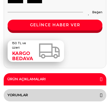
GELİNCE HABER VER
150 TL ve
üzeri
KARGO
BEDAVA
ÜRÜN AÇIKLAMALARI
YORUMLAR