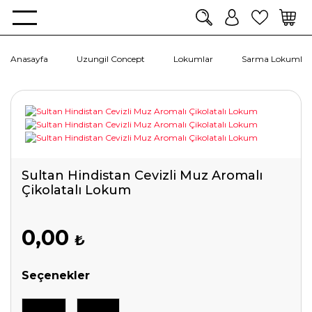
Anasayfa
Uzungil Concept
Lokumlar
Sarma Lokumlar
Sultan Hindistan Cevizli Muz Aromalı
Çikolatalı Lokum
0,00
₺
Seçenekler
500 Gr
750 Gr