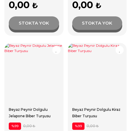
0,00
0,00
₺
₺
STOKTA YOK
STOKTA YOK
Beyaz Peynir Dolgulu
Beyaz Peynir Dolgulu Kiraz
Jelapone Biber Turşusu
Biber Turşusu
0,00 ₺
0,00 ₺
%99
%99