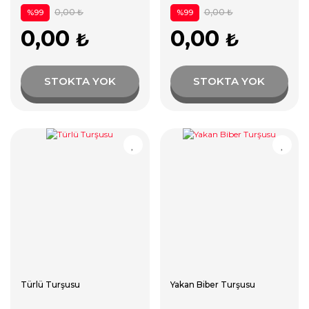
0,00 ₺
0,00 ₺
%99
%99
0,00
0,00
₺
₺
STOKTA YOK
STOKTA YOK
Türlü Turşusu
Yakan Biber Turşusu