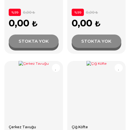
0,00 ₺
0,00 ₺
%99
%99
0,00
0,00
₺
₺
STOKTA YOK
STOKTA YOK
Çerkez Tavuğu
Çiğ Köfte