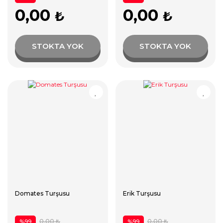
0,00
0,00
₺
₺
STOKTA YOK
STOKTA YOK
Domates Turşusu
Erik Turşusu
0,00 ₺
0,00 ₺
%99
%99