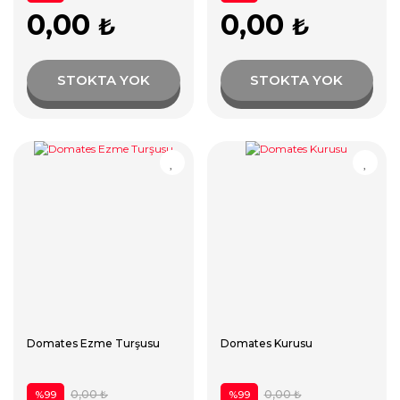
0,00
0,00
₺
₺
STOKTA YOK
STOKTA YOK
Domates Ezme Turşusu
Domates Kurusu
0,00 ₺
0,00 ₺
%99
%99