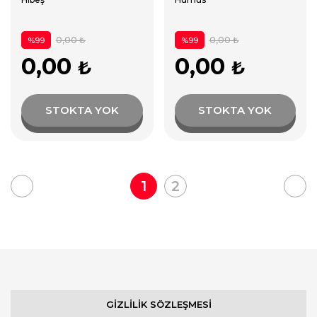
0,00 ₺
0,00 ₺
%99
%99
0,00
0,00
₺
₺
STOKTA YOK
STOKTA YOK
1
2
GİZLİLİK SÖZLEŞMESİ