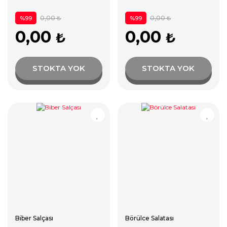
0,00 ₺
0,00 ₺
%99
%99
0,00
0,00
₺
₺
STOKTA YOK
STOKTA YOK
Biber Salçası
Börülce Salatası