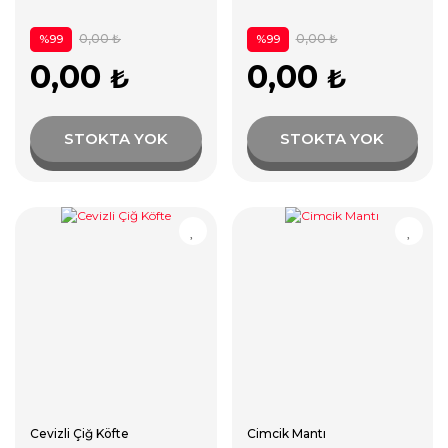
0,00 ₺
0,00 ₺
%99
%99
0,00
0,00
₺
₺
STOKTA YOK
STOKTA YOK
Cevizli Çiğ Köfte
Cimcik Mantı