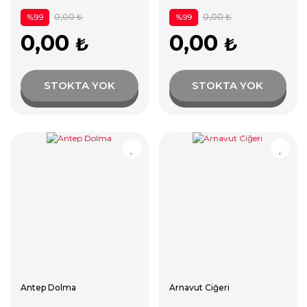
0,00 ₺
0,00 ₺
%99
%99
0,00
0,00
₺
₺
STOKTA YOK
STOKTA YOK
Antep Dolma
Arnavut Ciğeri