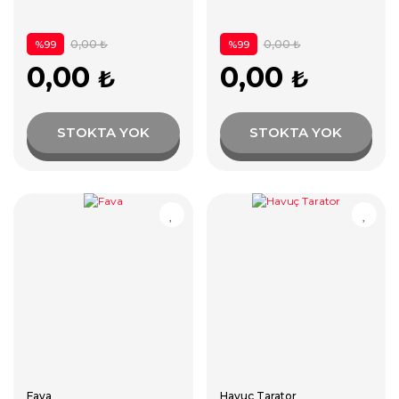
0,00 ₺
0,00 ₺
%99
%99
0,00
0,00
₺
₺
STOKTA YOK
STOKTA YOK
Fava
Havuç Tarator