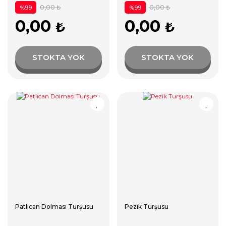
0,00 ₺
0,00 ₺
%99
%99
0,00
0,00
₺
₺
STOKTA YOK
STOKTA YOK
Patlıcan Dolması Turşusu
Pezik Turşusu