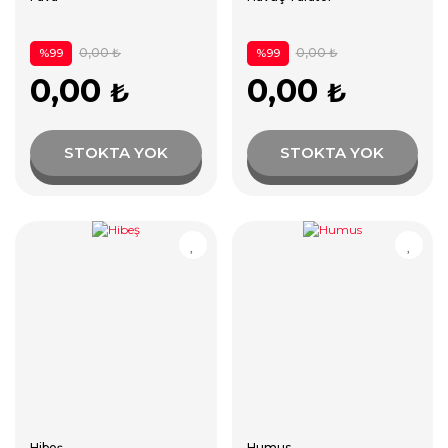
0,00 ₺
0,00 ₺
%99
%99
0,00
0,00
₺
₺
STOKTA YOK
STOKTA YOK
Hibeş
Humus