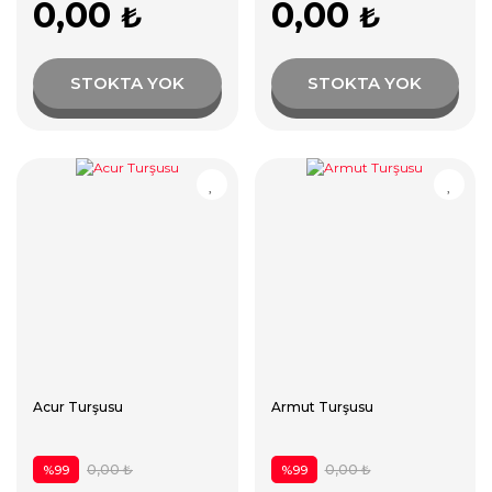
0,00
0,00
₺
₺
STOKTA YOK
STOKTA YOK
Acur Turşusu
Armut Turşusu
0,00 ₺
0,00 ₺
%99
%99