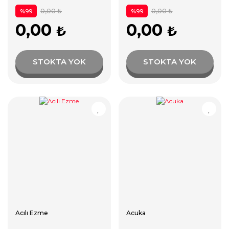
0,00 ₺
0,00 ₺
%99
%99
0,00
0,00
₺
₺
STOKTA YOK
STOKTA YOK
Acılı Ezme
Acuka