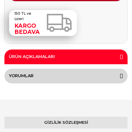
150 TL ve
üzeri
KARGO
BEDAVA
ÜRÜN AÇIKLAMALARI
YORUMLAR
GİZLİLİK SÖZLEŞMESİ