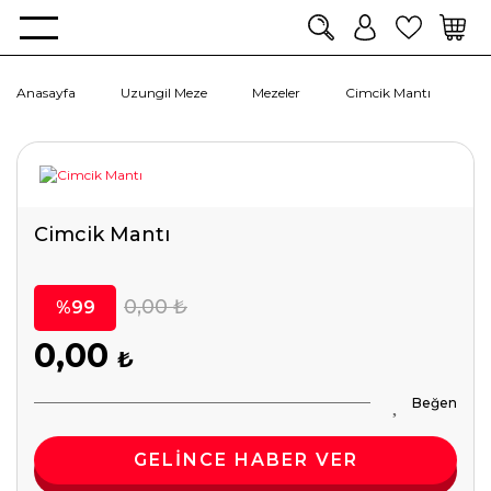
Anasayfa
Uzungil Meze
Mezeler
Cimcik Mantı
Cimcik Mantı
0,00 ₺
%99
0,00
₺
GELİNCE HABER VER