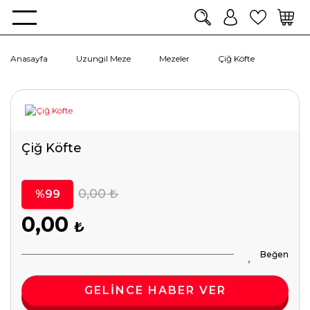
Anasayfa
Uzungil Meze
Mezeler
Çiğ Köfte
Çiğ Köfte
0,00 ₺
%99
0,00
₺
GELİNCE HABER VER