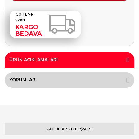
150 TL ve
üzeri
KARGO
BEDAVA
ÜRÜN AÇIKLAMALARI
YORUMLAR
GİZLİLİK SÖZLEŞMESİ