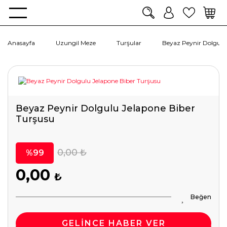
Anasayfa
Uzungil Meze
Turşular
Beyaz Peynir Dolgulu
Beyaz Peynir Dolgulu Jelapone Biber
Turşusu
0,00 ₺
%99
0,00
₺
GELİNCE HABER VER