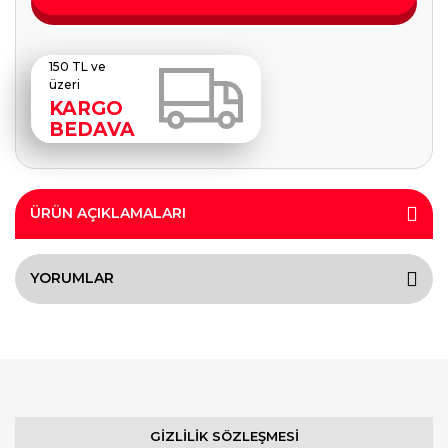
150 TL ve
üzeri
KARGO
BEDAVA
ÜRÜN AÇIKLAMALARI
YORUMLAR
GİZLİLİK SÖZLEŞMESİ