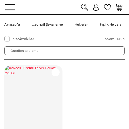
Anasayfa
Uzungil Şekerleme
Helvalar
Kışlık Helvalar
Stoktakiler
Toplam 1 ürün