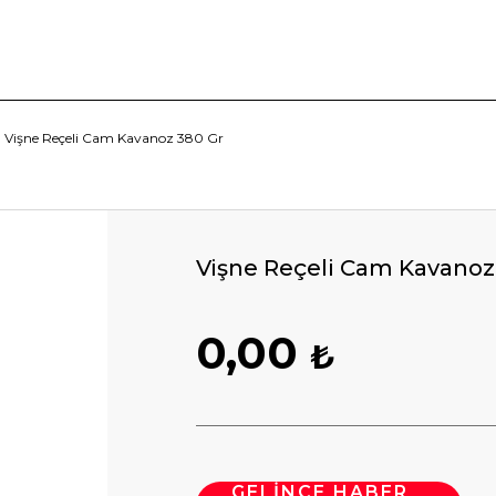
Vişne Reçeli Cam Kavanoz 380 Gr
Vişne Reçeli Cam Kavanoz
0,00
₺
GELİNCE HABER