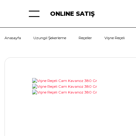
ONLINE SATIŞ
Anasayfa
Uzungil Şekerleme
Reçeller
Vişne Reçeli