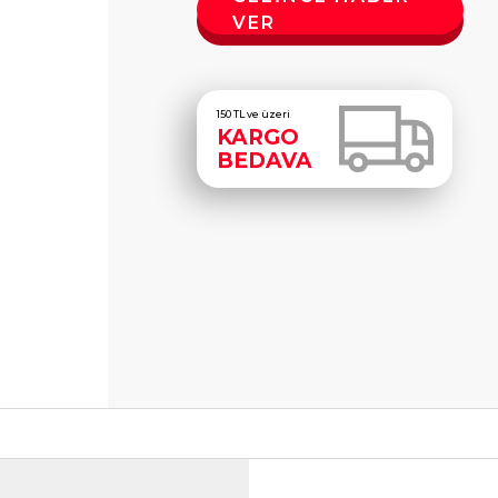
VER
150 TL ve üzeri
KARGO
BEDAVA