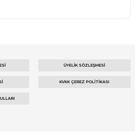
ESİ
ÜYELİK SÖZLEŞMESİ
Sİ
KVKK ÇEREZ POLİTİKASI
ŞULLARI