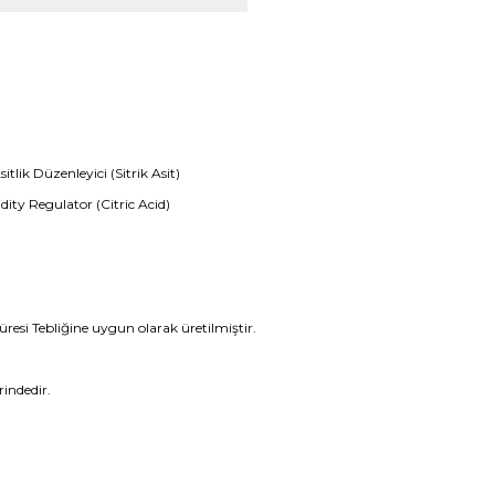
tlik Düzenleyici (Sitrik Asit)
dity Regulator (Citric Acid)
resi Tebliğine uygun olarak üretilmiştir.
indedir.