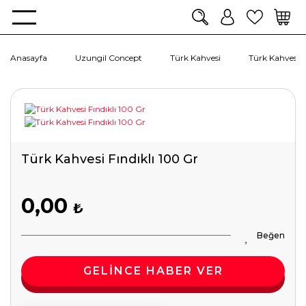
Anasayfa
Uzungil Concept
Türk Kahvesi
Türk Kahvesi F
Türk Kahvesi Fındıklı 100 Gr
0,00
₺
GELİNCE HABER VER