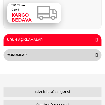
150 TL ve
üzeri
KARGO
BEDAVA
ÜRÜN AÇIKLAMALARI
YORUMLAR
GİZLİLİK SÖZLEŞMESİ
ÜYELİK SÖZLEŞMESİ