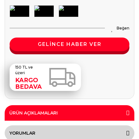
GELİNCE HABER VER
150 TL ve
üzeri
KARGO
BEDAVA
ÜRÜN AÇIKLAMALARI
YORUMLAR