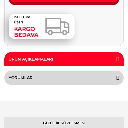
150 TL ve
üzeri
KARGO
BEDAVA
ÜRÜN AÇIKLAMALARI
YORUMLAR
GİZLİLİK SÖZLEŞMESİ