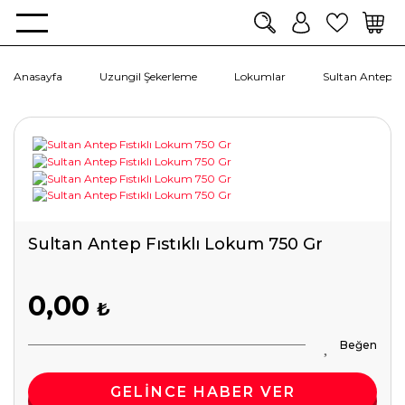
Anasayfa
Uzungil Şekerleme
Lokumlar
Sultan Antep Fı
Sultan Antep Fıstıklı Lokum 750 Gr
0,00
₺
GELİNCE HABER VER