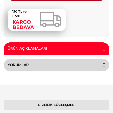
150 TL ve
üzeri
KARGO
BEDAVA
ÜRÜN AÇIKLAMALARI
YORUMLAR
GİZLİLİK SÖZLEŞMESİ