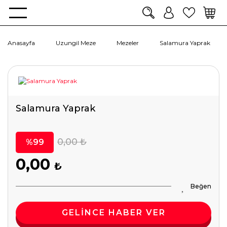
Anasayfa
Uzungil Meze
Mezeler
Salamura Yaprak
Salamura Yaprak
0,00 ₺
%99
0,00
₺
GELİNCE HABER VER