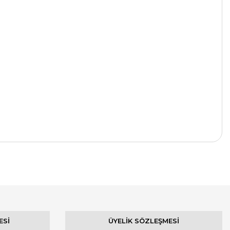
ESİ
ÜYELİK SÖZLEŞMESİ