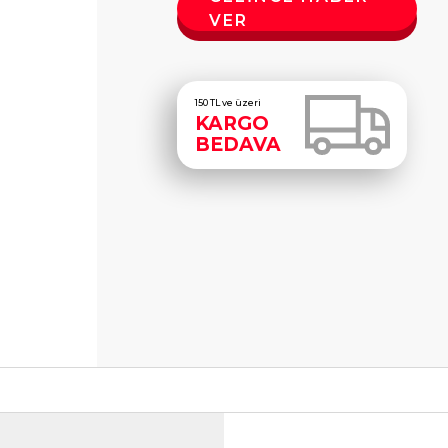
VER
150 TL ve üzeri
KARGO
BEDAVA