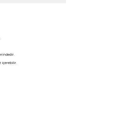
.
rindedir.
içerebilir.