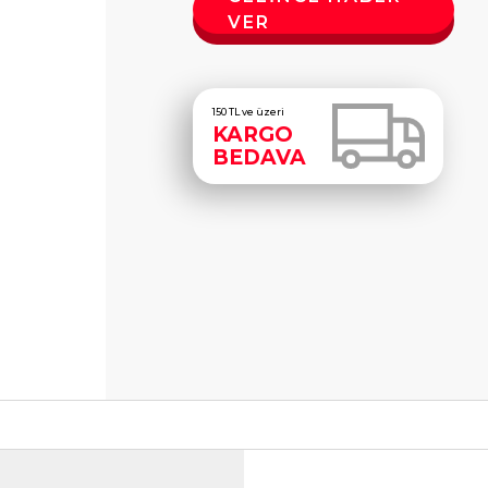
VER
150 TL ve üzeri
KARGO
BEDAVA