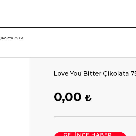
Çikolata 75 Gr
Love You Bitter Çikolata 7
0,00
₺
GELİNCE HABER