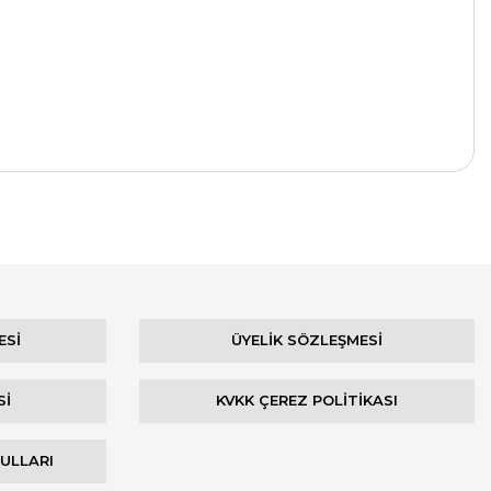
ESİ
ÜYELİK SÖZLEŞMESİ
Sİ
KVKK ÇEREZ POLİTİKASI
ŞULLARI