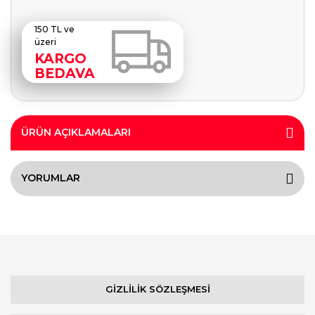
150 TL ve
üzeri
KARGO
BEDAVA
ÜRÜN AÇIKLAMALARI
YORUMLAR
GİZLİLİK SÖZLEŞMESİ