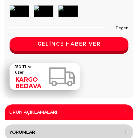
GELİNCE HABER VER
150 TL ve
üzeri
KARGO
BEDAVA
ÜRÜN AÇIKLAMALARI
YORUMLAR