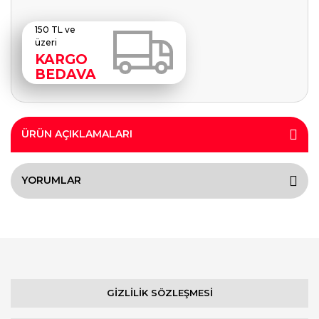
150 TL ve
üzeri
KARGO
BEDAVA
ÜRÜN AÇIKLAMALARI
YORUMLAR
GİZLİLİK SÖZLEŞMESİ