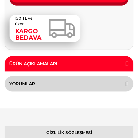
150 TL ve
üzeri
KARGO
BEDAVA
ÜRÜN AÇIKLAMALARI
YORUMLAR
GİZLİLİK SÖZLEŞMESİ