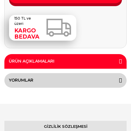
150 TL ve
üzeri
KARGO
BEDAVA
ÜRÜN AÇIKLAMALARI
YORUMLAR
GİZLİLİK SÖZLEŞMESİ