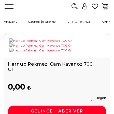
Anasayfa
Uzungil Şekerleme
Tahin & Pekmez
Pekmez
Harnup Pekmezi Cam Kavanoz 700
Gr
0,00
₺
GELİNCE HABER VER