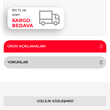
150 TL ve
üzeri
KARGO
BEDAVA
ÜRÜN AÇIKLAMALARI
YORUMLAR
GİZLİLİK SÖZLEŞMESİ