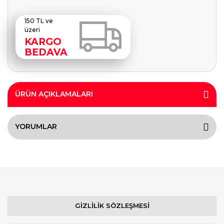
150 TL ve
üzeri
KARGO
BEDAVA
ÜRÜN AÇIKLAMALARI
YORUMLAR
GİZLİLİK SÖZLEŞMESİ