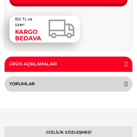
150 TL ve
üzeri
KARGO
BEDAVA
ÜRÜN AÇIKLAMALARI
YORUMLAR
GİZLİLİK SÖZLEŞMESİ