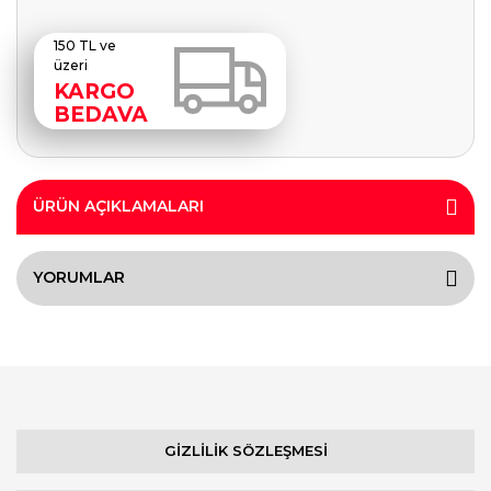
150 TL ve
üzeri
KARGO
BEDAVA
ÜRÜN AÇIKLAMALARI
YORUMLAR
GİZLİLİK SÖZLEŞMESİ